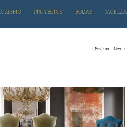
IORISMO
PROYECTOS
BODAS
MOBILIA
Previous
Next