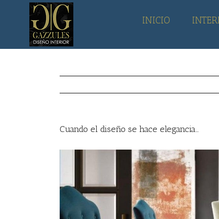
Skip
to
INICIO
INTER
content
Cuando el diseño se hace elegancia…