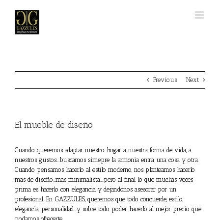
Skip
to
content
Previous
Next
El mueble de diseño
Cuando queremos adaptar nuestro hogar a nuestra forma de vida, a
nuestros gustos….buscamos simepre la armonia entra una cosa y otra.
Cuando pensamos hacerlo al estilo moderno, nos planteamos hacerlo
mas de diseño…mas minimalista….pero al final lo que muchas veces
prima es hacerlo con elegancia y dejandonos asesorar por un
profesional. En GAZZULES, queremos que todo concuerde, estilo,
elegancia, personalidad…y sobre todo poder hacerlo al mejor precio que
podamos ofrecerte.