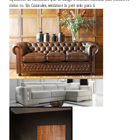
como tu. En Gazzules, sentimos la piel solo para tí.