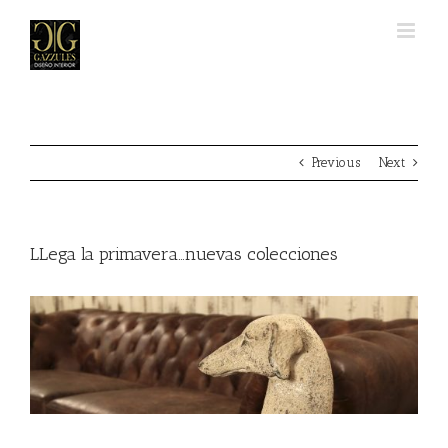
Skip
to
content
Previous
Next
LLega la primavera…nuevas colecciones