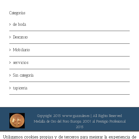
Categorías
de boda
Descanso
Mobiliario
servicios
Sin categoría
tapiceria
Copyright 2015 www.gazzules.es | All Rights Reserved
Medalla de Oro del Foro Europa 2001 al Prestigio Profesional
2015
Facebook
Utilizamos cookies propias y de terceros para mejorar la experiencia de