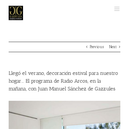
Skip
to
content
Previous
Next
Llegó el verano, decoración estival para nuestro
hogar…. El programa de Radio Arcos, en la
mañana, con Juan Manuel Sánchez de Gazzules