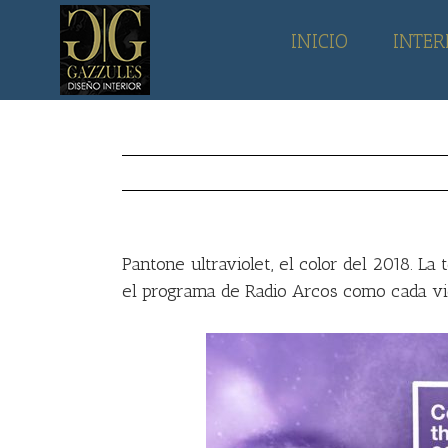
Skip
to
INICIO
INTER
content
Pantone ultraviolet, el color del 2018. La 
el programa de Radio Arcos como cada vi