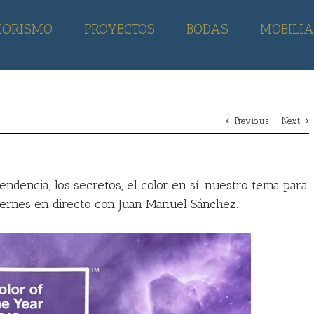
IORISMO
PROYECTOS
BODAS
MOBILIA
Previous
Next
tendencia, los secretos, el color en sí. nuestro tema para
ernes en directo con Juan Manuel Sánchez.