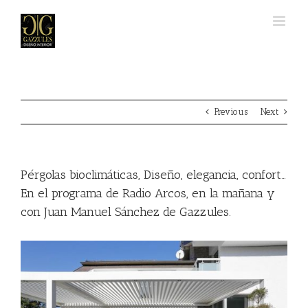
Skip
to
content
Previous
Next
Pérgolas bioclimáticas, Diseño, elegancia, confort…
En el programa de Radio Arcos, en la mañana y
con Juan Manuel Sánchez de Gazzules.