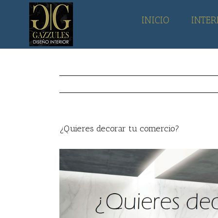
Skip
to
INICIO
INTER
content
¿Quieres decorar tu comercio?