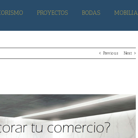
IORISMO
PROYECTOS
BODAS
MOBILIA
Previous
Next