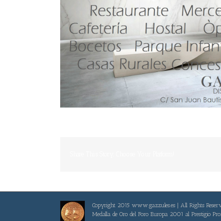
Share This Story, Choose Your Platform!
Copyright 2015 www.gazzules.es | All Rights Reser
Medalla de Oro del Foro Europa 2001 al Prestigio Pro