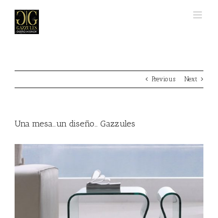
Skip
to
content
Previous
Next
Una mesa…un diseño… Gazzules