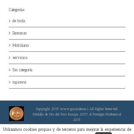
Categorías
de boda
Descanso
Mobiliario
servicios
Sin categoría
tapiceria
Copyright 2015 www.gazzules.es | All Rights Reserved
Medalla de Oro del Foro Europa 2001 al Prestigio Profesional
2015
Facebook
Utilizamos cookies propias y de terceros para mejorar la experiencia de